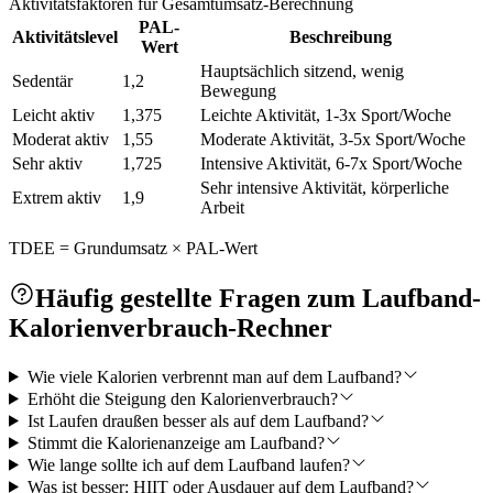
Aktivitätsfaktoren für Gesamtumsatz-Berechnung
PAL-
Aktivitätslevel
Beschreibung
Wert
Hauptsächlich sitzend, wenig
Sedentär
1,2
Bewegung
Leicht aktiv
1,375
Leichte Aktivität, 1-3x Sport/Woche
Moderat aktiv
1,55
Moderate Aktivität, 3-5x Sport/Woche
Sehr aktiv
1,725
Intensive Aktivität, 6-7x Sport/Woche
Sehr intensive Aktivität, körperliche
Extrem aktiv
1,9
Arbeit
TDEE = Grundumsatz × PAL-Wert
Häufig gestellte Fragen zum Laufband-
Kalorienverbrauch-Rechner
Wie viele Kalorien verbrennt man auf dem Laufband?
Erhöht die Steigung den Kalorienverbrauch?
Ist Laufen draußen besser als auf dem Laufband?
Stimmt die Kalorienanzeige am Laufband?
Wie lange sollte ich auf dem Laufband laufen?
Was ist besser: HIIT oder Ausdauer auf dem Laufband?