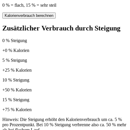
0 % = flach, 15 % = sehr steil
Kalorienverbrauch berechnen
Zusätzlicher Verbrauch durch Steigung
0
% Steigung
+
0
% Kalorien
5
% Steigung
+
25
% Kalorien
10
% Steigung
+
50
% Kalorien
15
% Steigung
+
75
% Kalorien
Hinweis: Die Steigung erhöht den Kalorienverbrauch um ca. 5 %
pro Prozentpunkt. Bei 10 % Steigung verbrenne also ca. 50 % mehr
als bei flachem Lauf.