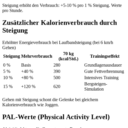
Steigung erhöht den Verbrauch: +5-10 % pro 1 % Steigung. Werte
pro Stunde.
Zusätzlicher Kalorienverbrauch durch
Steigung
Erhöhter Energieverbrauch bei Laufbandsteigung (bei 6 km/h
Gehen)
70 kg
Steigung
Mehrverbrauch
Trainingseffekt
(kcal/Std.)
0 %
Basis
280
Grundlagenausdauer
5 %
+40 %
390
Gute Fettverbrennung
10 %
+80 %
500
Intensives Training
Bergsteigen-
15 %
+120 %
620
Simulation
Gehen mit Steigung schont die Gelenke bei gleichem
Kalorienverbrauch wie Joggen.
PAL-Werte (Physical Activity Level)