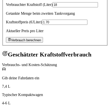
Verbrauchter Kraftstoff
(
Liter
)
Getankte Menge beim zweiten Tankvorgang
Kraftstoffpreis
(
€/Liter
)
Aktueller Preis pro Liter
Verbrauch berechnen
Geschätzter Kraftstoffverbrauch
Verbrauchs- und Kosten-Schätzung
Gib deine Fahrdaten ein
7,4 L
Typischer Kompaktwagen
4-6 L