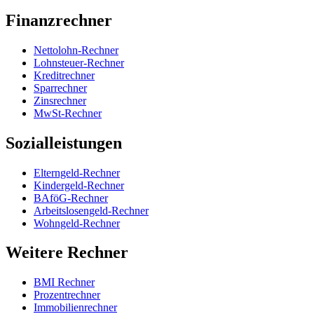
Finanzrechner
Nettolohn-Rechner
Lohnsteuer-Rechner
Kreditrechner
Sparrechner
Zinsrechner
MwSt-Rechner
Sozialleistungen
Elterngeld-Rechner
Kindergeld-Rechner
BAföG-Rechner
Arbeitslosengeld-Rechner
Wohngeld-Rechner
Weitere Rechner
BMI Rechner
Prozentrechner
Immobilienrechner