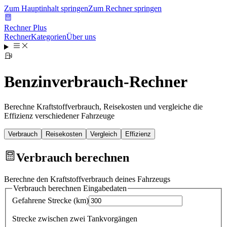
Zum Hauptinhalt springen
Zum Rechner springen
Rechner Plus
Rechner
Kategorien
Über uns
Benzinverbrauch-Rechner
Berechne Kraftstoffverbrauch, Reisekosten und vergleiche die
Effizienz verschiedener Fahrzeuge
Verbrauch
Reisekosten
Vergleich
Effizienz
Verbrauch berechnen
Berechne den Kraftstoffverbrauch deines Fahrzeugs
Verbrauch berechnen
Eingabedaten
Gefahrene Strecke
(
km
)
Strecke zwischen zwei Tankvorgängen