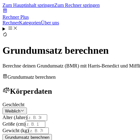
Zum Hauptinhalt springen
Zum Rechner springen
Rechner Plus
Rechner
Kategorien
Über uns
Grundumsatz berechnen
Berechne deinen Grundumsatz (BMR) mit Harris-Benedict und Miffli
Grundumsatz berechnen
Körperdaten
Geschlecht
Weiblich
Alter (Jahre)
Größe (cm)
Gewicht (kg)
Grundumsatz berechnen