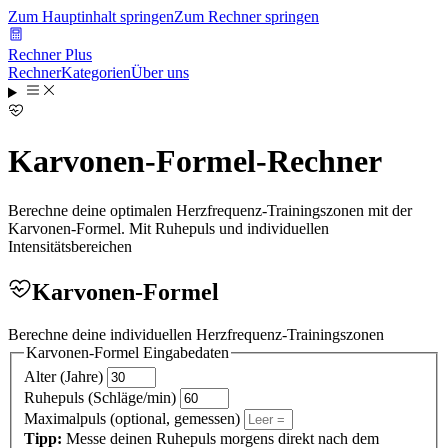
Zum Hauptinhalt springen
Zum Rechner springen
Rechner Plus
Rechner
Kategorien
Über uns
Karvonen-Formel-Rechner
Berechne deine optimalen Herzfrequenz-Trainingszonen mit der
Karvonen-Formel. Mit Ruhepuls und individuellen
Intensitätsbereichen
Karvonen-Formel
Berechne deine individuellen Herzfrequenz-Trainingszonen
Karvonen-Formel
Eingabedaten
Alter (Jahre)
Ruhepuls (Schläge/min)
Maximalpuls (optional, gemessen)
Tipp:
Messe deinen Ruhepuls morgens direkt nach dem