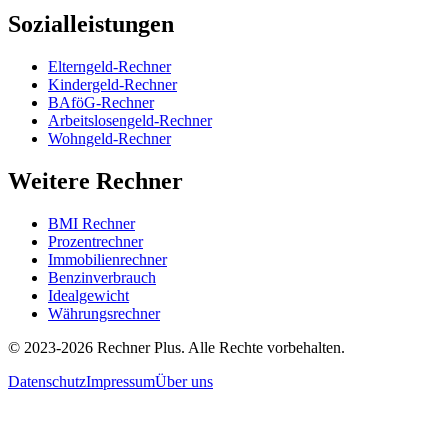
Sozialleistungen
Elterngeld-Rechner
Kindergeld-Rechner
BAföG-Rechner
Arbeitslosengeld-Rechner
Wohngeld-Rechner
Weitere Rechner
BMI Rechner
Prozentrechner
Immobilienrechner
Benzinverbrauch
Idealgewicht
Währungsrechner
©
2023-2026
Rechner Plus. Alle Rechte vorbehalten.
Datenschutz
Impressum
Über uns