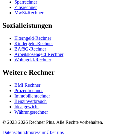
Sparrechner
Zinsrechner
MwSt-Rechner
Sozialleistungen
Elterngeld-Rechner
Kindergeld-Rechner
BAföG-Rechner
Arbeitslosengeld-Rechner
Wohngeld-Rechner
Weitere Rechner
BMI Rechner
Prozentrechner
Immobilienrechner
Benzinverbrauch
Idealgewicht
Währungsrechner
©
2023-2026
Rechner Plus. Alle Rechte vorbehalten.
Datenschutz
Impressum
Über uns