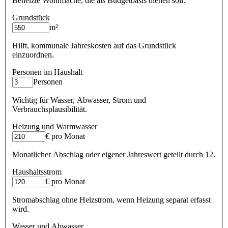
Beheizte Wohnfläche, die als Budgetbasis dienen soll.
Grundstück
m²
Hilft, kommunale Jahreskosten auf das Grundstück
einzuordnen.
Personen im Haushalt
Personen
Wichtig für Wasser, Abwasser, Strom und
Verbrauchsplausibilität.
Heizung und Warmwasser
€ pro Monat
Monatlicher Abschlag oder eigener Jahreswert geteilt durch 12.
Haushaltsstrom
€ pro Monat
Stromabschlag ohne Heizstrom, wenn Heizung separat erfasst
wird.
Wasser und Abwasser