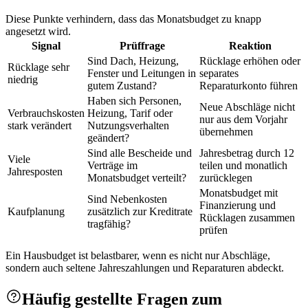
Diese Punkte verhindern, dass das Monatsbudget zu knapp
angesetzt wird.
Signal
Prüffrage
Reaktion
Sind Dach, Heizung,
Rücklage erhöhen oder
Rücklage sehr
Fenster und Leitungen in
separates
niedrig
gutem Zustand?
Reparaturkonto führen
Haben sich Personen,
Neue Abschläge nicht
Verbrauchskosten
Heizung, Tarif oder
nur aus dem Vorjahr
stark verändert
Nutzungsverhalten
übernehmen
geändert?
Sind alle Bescheide und
Jahresbetrag durch 12
Viele
Verträge im
teilen und monatlich
Jahresposten
Monatsbudget verteilt?
zurücklegen
Monatsbudget mit
Sind Nebenkosten
Finanzierung und
Kaufplanung
zusätzlich zur Kreditrate
Rücklagen zusammen
tragfähig?
prüfen
Ein Hausbudget ist belastbarer, wenn es nicht nur Abschläge,
sondern auch seltene Jahreszahlungen und Reparaturen abdeckt.
Häufig gestellte Fragen zum