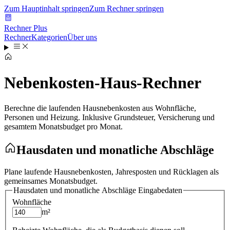
Zum Hauptinhalt springen
Zum Rechner springen
Rechner Plus
Rechner
Kategorien
Über uns
Nebenkosten-Haus-Rechner
Berechne die laufenden Hausnebenkosten aus Wohnfläche,
Personen und Heizung. Inklusive Grundsteuer, Versicherung und
gesamtem Monatsbudget pro Monat.
Hausdaten und monatliche Abschläge
Plane laufende Hausnebenkosten, Jahresposten und Rücklagen als
gemeinsames Monatsbudget.
Hausdaten und monatliche Abschläge
Eingabedaten
Wohnfläche
m²