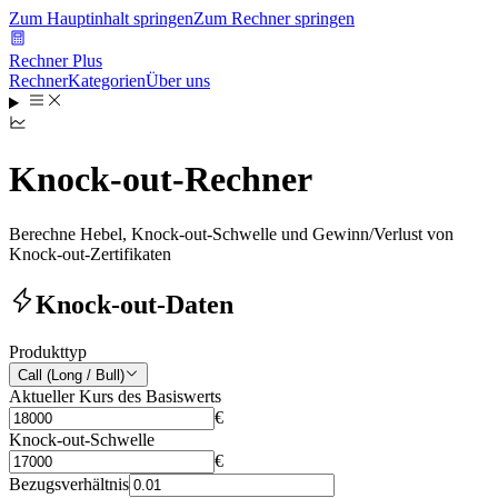
Zum Hauptinhalt springen
Zum Rechner springen
Rechner Plus
Rechner
Kategorien
Über uns
Knock-out-Rechner
Berechne Hebel, Knock-out-Schwelle und Gewinn/Verlust von
Knock-out-Zertifikaten
Knock-out-Daten
Produkttyp
Call (Long / Bull)
Aktueller Kurs des Basiswerts
€
Knock-out-Schwelle
€
Bezugsverhältnis