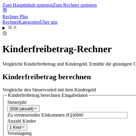
Zum Hauptinhalt springen
Zum Rechner springen
Rechner Plus
Rechner
Kategorien
Über uns
Kinderfreibetrag-Rechner
Vergleiche Kinderfreibetrag und Kindergeld. Ermittle die günstigere 
Kinderfreibetrag berechnen
Vergleiche den Steuervorteil mit dem Kindergeld
Kinderfreibetrag berechnen
Eingabedaten
Steuerjahr
2026 (aktuell)
Zu versteuerndes Einkommen (€)
Anzahl Kinder
1 Kind
Veranlagung