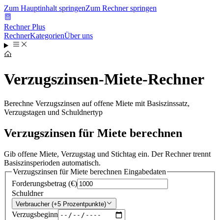
Zum Hauptinhalt springen
Zum Rechner springen
Rechner Plus
Rechner
Kategorien
Über uns
Verzugszinsen-Miete-Rechner
Berechne Verzugszinsen auf offene Miete mit Basiszinssatz,
Verzugstagen und Schuldnertyp
Verzugszinsen für Miete berechnen
Gib offene Miete, Verzugstag und Stichtag ein. Der Rechner trennt
Basiszinsperioden automatisch.
Verzugszinsen für Miete berechnen
Eingabedaten
Forderungsbetrag (€)
Schuldner
Verbraucher (+5 Prozentpunkte)
Verzugsbeginn