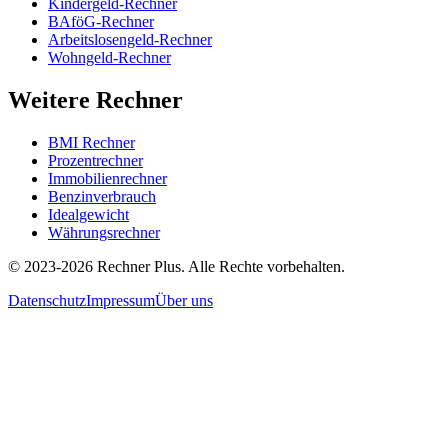
Kindergeld-Rechner
BAföG-Rechner
Arbeitslosengeld-Rechner
Wohngeld-Rechner
Weitere Rechner
BMI Rechner
Prozentrechner
Immobilienrechner
Benzinverbrauch
Idealgewicht
Währungsrechner
©
2023-2026
Rechner Plus. Alle Rechte vorbehalten.
Datenschutz
Impressum
Über uns