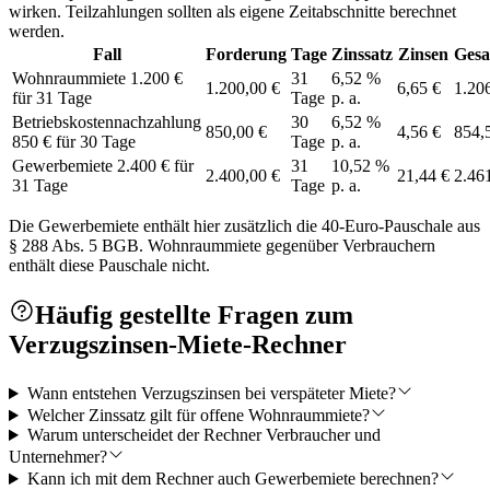
wirken. Teilzahlungen sollten als eigene Zeitabschnitte berechnet
werden.
Fall
Forderung
Tage
Zinssatz
Zinsen
Gesa
Wohnraummiete 1.200 €
31
6,52 %
1.200,00 €
6,65 €
1.20
für 31 Tage
Tage
p. a.
Betriebskostennachzahlung
30
6,52 %
850,00 €
4,56 €
854,
850 € für 30 Tage
Tage
p. a.
Gewerbemiete 2.400 € für
31
10,52 %
2.400,00 €
21,44 €
2.46
31 Tage
Tage
p. a.
Die Gewerbemiete enthält hier zusätzlich die 40-Euro-Pauschale aus
§ 288 Abs. 5 BGB. Wohnraummiete gegenüber Verbrauchern
enthält diese Pauschale nicht.
Häufig gestellte Fragen zum
Verzugszinsen-Miete-Rechner
Wann entstehen Verzugszinsen bei verspäteter Miete?
Welcher Zinssatz gilt für offene Wohnraummiete?
Warum unterscheidet der Rechner Verbraucher und
Unternehmer?
Kann ich mit dem Rechner auch Gewerbemiete berechnen?