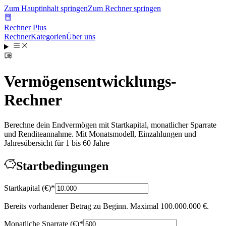
Zum Hauptinhalt springen
Zum Rechner springen
Rechner Plus
Rechner
Kategorien
Über uns
Vermögensentwicklungs-
Rechner
Berechne dein Endvermögen mit Startkapital, monatlicher Sparrate
und Renditeannahme. Mit Monatsmodell, Einzahlungen und
Jahresübersicht für 1 bis 60 Jahre
Startbedingungen
Startkapital
(
€
)
*
Bereits vorhandener Betrag zu Beginn. Maximal 100.000.000 €.
Monatliche Sparrate
(
€
)
*