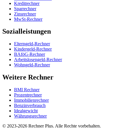
Kreditrechner
Sparrechner
Zinsrechner
MwSt-Rechner
Sozialleistungen
Elterngeld-Rechner
Kindergeld-Rechner
BAföG-Rechner
Arbeitslosengeld-Rechner
Wohngeld-Rechner
Weitere Rechner
BMI Rechner
Prozentrechner
Immobilienrechner
Benzinverbrauch
Idealgewicht
Währungsrechner
©
2023-2026
Rechner Plus. Alle Rechte vorbehalten.