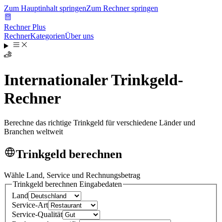
Zum Hauptinhalt springen
Zum Rechner springen
Rechner Plus
Rechner
Kategorien
Über uns
Internationaler Trinkgeld-
Rechner
Berechne das richtige Trinkgeld für verschiedene Länder und
Branchen weltweit
Trinkgeld berechnen
Wähle Land, Service und Rechnungsbetrag
Trinkgeld berechnen
Eingabedaten
Land
Service-Art
Service-Qualität