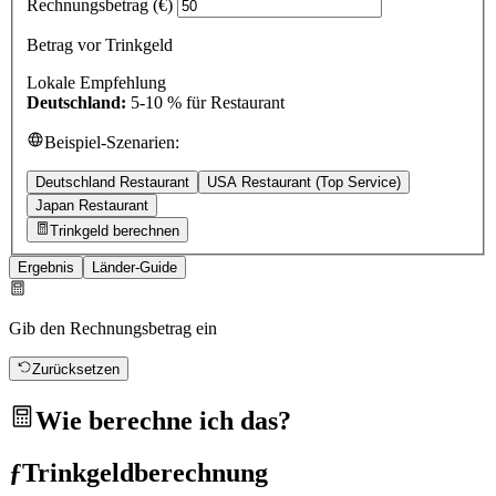
Rechnungsbetrag (€)
Betrag vor Trinkgeld
Lokale Empfehlung
Deutschland
:
5-10 % für Restaurant
Beispiel-Szenarien:
Deutschland Restaurant
USA Restaurant (Top Service)
Japan Restaurant
Trinkgeld berechnen
Ergebnis
Länder-Guide
Gib den Rechnungsbetrag ein
Zurücksetzen
Wie berechne ich das?
ƒ
Trinkgeldberechnung