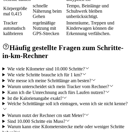
schnelle
Tempo, Beinlänge und
Körpergröße
Näherung beim
Schuhwerk bleiben
mal 0,415
Gehen
unberücksichtigt.
Tracker
regelmäßige
Innenräume, Treppen und
automatisch
Nutzung mit
Kinderwagen können die
kalibrieren
GPS-Strecken
Erkennung verfälschen.
Häufig gestellte Fragen zum Schritte-
in-km-Rechner
Wie viele Kilometer sind 10.000 Schritte?
Wie viele Schritte brauche ich für 1 km?
Wie messe ich meine Schrittlänge am besten?
Warum unterscheidet sich mein Tracker vom Rechner?
Kann ich die Umrechnung auch fürs Laufen nutzen?
Ist die Kalorienangabe exakt?
Welche Schrittlänge soll ich eintragen, wenn ich sie nicht kenne?
Warum nutzt der Rechner cm statt Meter?
Sind 10.000 Schritte ein Muss?
Warum kann eine Kilometerstrecke mehr oder weniger Schritte