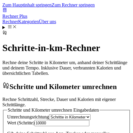
Zum Hauptinhalt springen
Zum Rechner springen
Rechner Plus
Rechner
Kategorien
Über uns
Schritte-in-km-Rechner
Rechne deine Schritte in Kilometer um, anhand deiner Schrittlänge
und deinem Tempo. Inklusive Dauer, verbrannten Kalorien und
übersichtlichen Tabellen.
Schritte und Kilometer umrechnen
Rechne Schrittzahl, Strecke, Dauer und Kalorien mit eigener
Schrittlänge.
Schritte und Kilometer umrechnen
Eingabedaten
Umrechnungsrichtung
Wert
(
Schritte
)