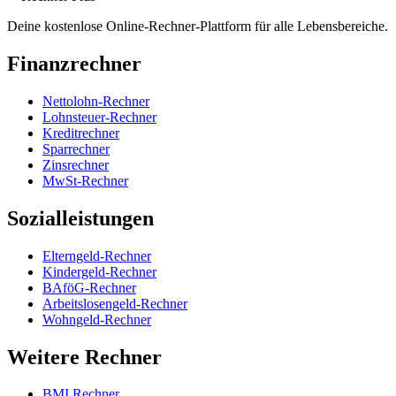
Deine kostenlose Online-Rechner-Plattform für alle Lebensbereiche.
Finanzrechner
Nettolohn-Rechner
Lohnsteuer-Rechner
Kreditrechner
Sparrechner
Zinsrechner
MwSt-Rechner
Sozialleistungen
Elterngeld-Rechner
Kindergeld-Rechner
BAföG-Rechner
Arbeitslosengeld-Rechner
Wohngeld-Rechner
Weitere Rechner
BMI Rechner