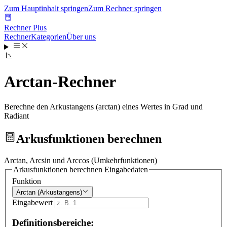
Zum Hauptinhalt springen
Zum Rechner springen
Rechner Plus
Rechner
Kategorien
Über uns
Arctan-Rechner
Berechne den Arkustangens (arctan) eines Wertes in Grad und
Radiant
Arkusfunktionen berechnen
Arctan, Arcsin und Arccos (Umkehrfunktionen)
Arkusfunktionen berechnen
Eingabedaten
Funktion
Arctan (Arkustangens)
Eingabewert
Definitionsbereiche: