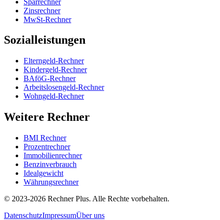
Sparrechner
Zinsrechner
MwSt-Rechner
Sozialleistungen
Elterngeld-Rechner
Kindergeld-Rechner
BAföG-Rechner
Arbeitslosengeld-Rechner
Wohngeld-Rechner
Weitere Rechner
BMI Rechner
Prozentrechner
Immobilienrechner
Benzinverbrauch
Idealgewicht
Währungsrechner
©
2023-2026
Rechner Plus. Alle Rechte vorbehalten.
Datenschutz
Impressum
Über uns