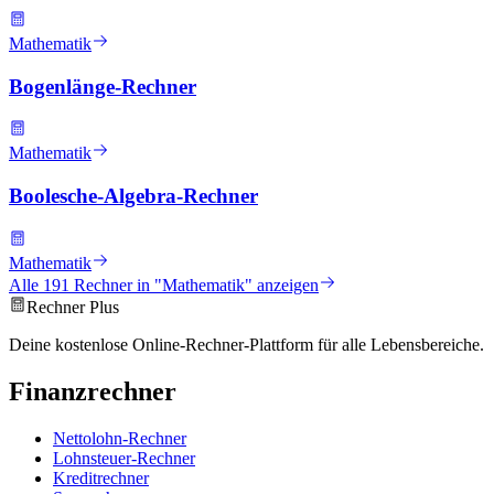
Mathematik
Bogenlänge-Rechner
Mathematik
Boolesche-Algebra-Rechner
Mathematik
Alle
191
Rechner in "
Mathematik
" anzeigen
Rechner Plus
Deine kostenlose Online-Rechner-Plattform für alle Lebensbereiche.
Finanzrechner
Nettolohn-Rechner
Lohnsteuer-Rechner
Kreditrechner