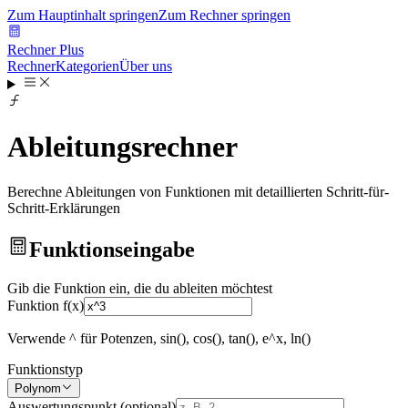
Zum Hauptinhalt springen
Zum Rechner springen
Rechner Plus
Rechner
Kategorien
Über uns
Ableitungsrechner
Berechne Ableitungen von Funktionen mit detaillierten Schritt-für-
Schritt-Erklärungen
Funktionseingabe
Gib die Funktion ein, die du ableiten möchtest
Funktion f(x)
Verwende ^ für Potenzen, sin(), cos(), tan(), e^x, ln()
Funktionstyp
Polynom
Auswertungspunkt (optional)