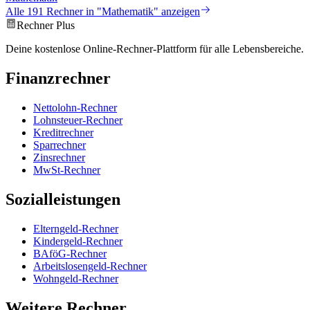
Alle
191
Rechner in "
Mathematik
" anzeigen
Rechner Plus
Deine kostenlose Online-Rechner-Plattform für alle Lebensbereiche.
Finanzrechner
Nettolohn-Rechner
Lohnsteuer-Rechner
Kreditrechner
Sparrechner
Zinsrechner
MwSt-Rechner
Sozialleistungen
Elterngeld-Rechner
Kindergeld-Rechner
BAföG-Rechner
Arbeitslosengeld-Rechner
Wohngeld-Rechner
Weitere Rechner