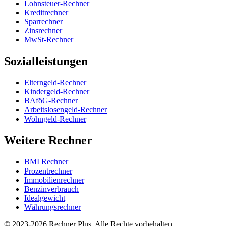
Lohnsteuer-Rechner
Kreditrechner
Sparrechner
Zinsrechner
MwSt-Rechner
Sozialleistungen
Elterngeld-Rechner
Kindergeld-Rechner
BAföG-Rechner
Arbeitslosengeld-Rechner
Wohngeld-Rechner
Weitere Rechner
BMI Rechner
Prozentrechner
Immobilienrechner
Benzinverbrauch
Idealgewicht
Währungsrechner
©
2023-2026
Rechner Plus. Alle Rechte vorbehalten.