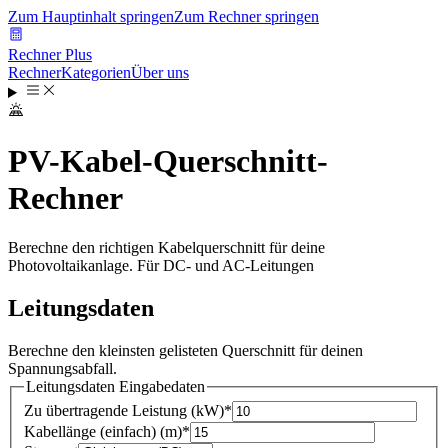
Zum Hauptinhalt springen
Zum Rechner springen
Rechner Plus
Rechner
Kategorien
Über uns
PV-Kabel-Querschnitt-
Rechner
Berechne den richtigen Kabelquerschnitt für deine
Photovoltaikanlage. Für DC- und AC-Leitungen
Leitungsdaten
Berechne den kleinsten gelisteten Querschnitt für deinen
Spannungsabfall.
Leitungsdaten
Eingabedaten
Zu übertragende Leistung
(
kW
)
*
Kabellänge (einfach)
(
m
)
*