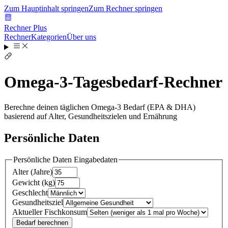
Zum Hauptinhalt springen
Zum Rechner springen
Rechner Plus
Rechner
Kategorien
Über uns
Omega-3-Tagesbedarf-Rechner
Berechne deinen täglichen Omega-3 Bedarf (EPA & DHA)
basierend auf Alter, Gesundheitszielen und Ernährung
Persönliche Daten
Persönliche Daten
Eingabedaten
Alter
(
Jahre
)
Gewicht
(
kg
)
Geschlecht
Gesundheitsziel
Aktueller Fischkonsum
Bedarf berechnen