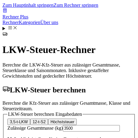
Zum Hauptinhalt springen
Zum Rechner springen
Rechner Plus
Rechner
Kategorien
Über uns
LKW-Steuer-Rechner
Berechne die LKW-Kfz-Steuer aus zulässiger Gesamtmasse,
Steuerklasse und Saisonmonaten. Inklusive gestaffelter
Gewichtsstufen und gedeckelter Höchststeuer.
LKW-Steuer berechnen
Berechne die Kfz-Steuer aus zulässiger Gesamtmasse, Klasse und
Steuerzeitraum.
LKW-Steuer berechnen
Eingabedaten
3,5-t-LKW
12-t-S2
Höchststeuer
Zulässige Gesamtmasse
(
kg
)