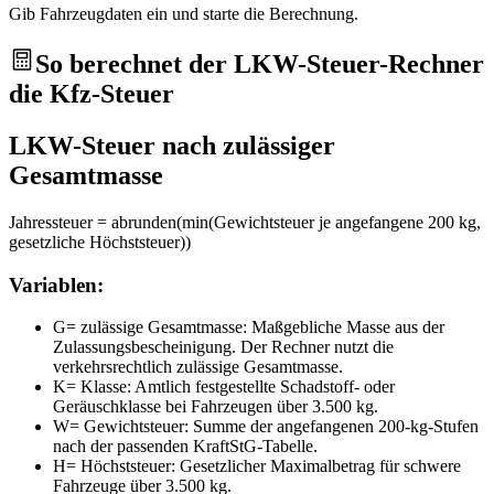
Gib Fahrzeugdaten ein und starte die Berechnung.
So berechnet der LKW-Steuer-Rechner
die Kfz-Steuer
LKW-Steuer nach zulässiger
Gesamtmasse
Jahressteuer = abrunden(min(Gewichtsteuer je angefangene 200 kg,
gesetzliche Höchststeuer))
Variablen:
G
=
zulässige Gesamtmasse
:
Maßgebliche Masse aus der
Zulassungsbescheinigung. Der Rechner nutzt die
verkehrsrechtlich zulässige Gesamtmasse.
K
=
Klasse
:
Amtlich festgestellte Schadstoff- oder
Geräuschklasse bei Fahrzeugen über 3.500 kg.
W
=
Gewichtsteuer
:
Summe der angefangenen 200-kg-Stufen
nach der passenden KraftStG-Tabelle.
H
=
Höchststeuer
:
Gesetzlicher Maximalbetrag für schwere
Fahrzeuge über 3.500 kg.