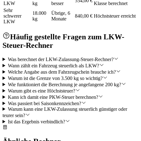
534,00 €
LKW
kg
besser
Klasse berechnet
Sehr
18.000
Übrige, 6
schwerer
840,00 €
Höchststeuer erreicht
kg
Monate
LKW
Häufig gestellte Fragen zum LKW-
Steuer-Rechner
Was berechnet der LKW-Zulassung-Steuer-Rechner?
Wann zählt ein Fahrzeug steuerlich als LKW?
Welche Angabe aus dem Fahrzeugschein brauche ich?
Warum ist die Grenze von 3.500 kg so wichtig?
Wie funktioniert die Berechnung je angefangene 200 kg?
Warum gibt es eine Höchststeuer?
Kann ich damit eine PKW-Steuer berechnen?
Was passiert bei Saisonkennzeichen?
Warum kann eine LKW-Zulassung steuerlich günstiger oder
teurer sein?
Ist das Ergebnis verbindlich?