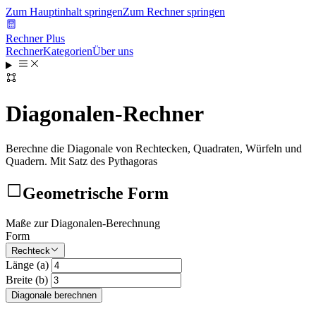
Zum Hauptinhalt springen
Zum Rechner springen
Rechner Plus
Rechner
Kategorien
Über uns
Diagonalen-Rechner
Berechne die Diagonale von Rechtecken, Quadraten, Würfeln und
Quadern. Mit Satz des Pythagoras
Geometrische Form
Maße zur Diagonalen-Berechnung
Form
Rechteck
Länge (a)
Breite (b)
Diagonale berechnen