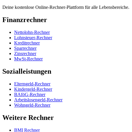
Deine kostenlose Online-Rechner-Plattform für alle Lebensbereiche.
Finanzrechner
Nettolohn-Rechner
Lohnsteuer-Rechner
Kreditrechner
Sparrechner
Zinsrechner
MwSt-Rechner
Sozialleistungen
Elterngeld-Rechner
Kindergeld-Rechner
BAföG-Rechner
Arbeitslosengeld-Rechner
Wohngeld-Rechner
Weitere Rechner
BMI Rechner