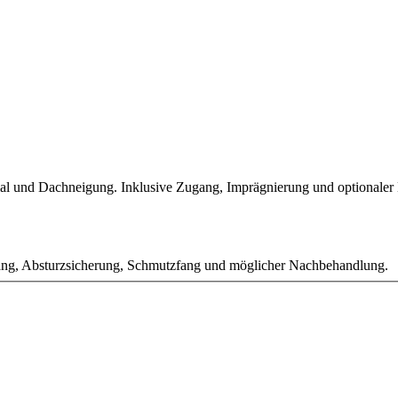
ial und Dachneigung. Inklusive Zugang, Imprägnierung und optionaler
ang, Absturzsicherung, Schmutzfang und möglicher Nachbehandlung.