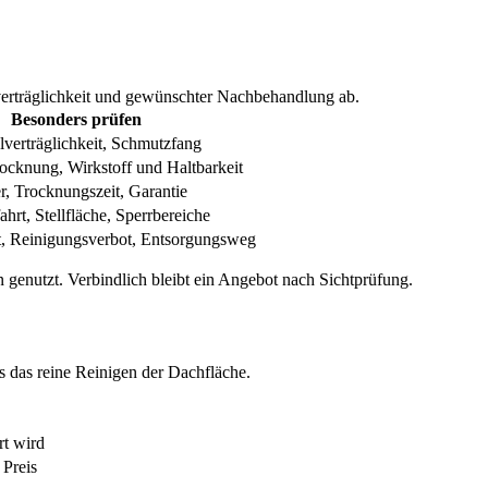
verträglichkeit und gewünschter Nachbehandlung ab.
Besonders prüfen
lverträglichkeit, Schmutzfang
ocknung, Wirkstoff und Haltbarkeit
r, Trocknungszeit, Garantie
hrt, Stellfläche, Sperrbereiche
t, Reinigungsverbot, Entsorgungsweg
enutzt. Verbindlich bleibt ein Angebot nach Sichtprüfung.
 das reine Reinigen der Dachfläche.
rt wird
 Preis