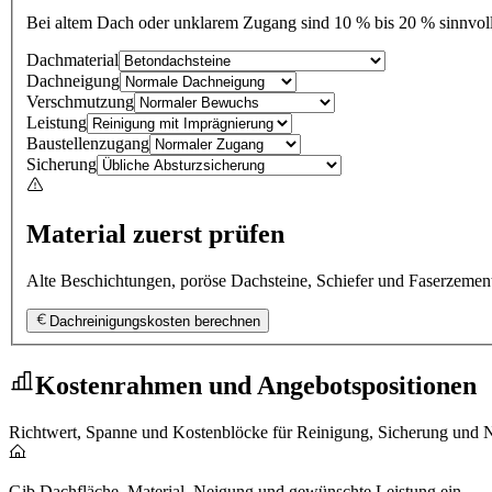
Bei altem Dach oder unklarem Zugang sind 10 % bis 20 % sinnvoll
Dachmaterial
Dachneigung
Verschmutzung
Leistung
Baustellenzugang
Sicherung
Material zuerst prüfen
Alte Beschichtungen, poröse Dachsteine, Schiefer und Faserzement
Dachreinigungskosten berechnen
Kostenrahmen und Angebotspositionen
Richtwert, Spanne und Kostenblöcke für Reinigung, Sicherung und
Gib Dachfläche, Material, Neigung und gewünschte Leistung ein.