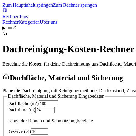
Zum Hauptinhalt springen
Zum Rechner springen
Rechner Plus
Rechner
Kategorien
Über uns
Dachreinigung-Kosten-Rechner
Berechne die Kosten für deine Dachreinigung aus Dachfläche, Mater
Dachfläche, Material und Sicherung
Plane die Dachreinigung mit Reinigungsmethode, Dachzustand, Zug
Dachfläche, Material und Sicherung
Eingabedaten
Dachfläche
(
m²
)
Dachrinne
(
m
)
Länge der Rinnen und Schmutzfangbereiche.
Reserve
(
%
)