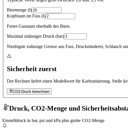
Biermenge
(
l
)
Kopfraum im Fass
(
l
)
Freier Gasraum oberhalb des Biers.
Maximal zulässiger Druck
(
bar
)
Niedrigste zulässige Grenze aus Fass, Druckminderer, Schlauch und
Sicherheit zuerst
Der Rechner liefert einen Modellwert für Karbonisierung. Stelle ke
CO2-Druck berechnen
Druck, CO2-Menge und Sicherheitsabst
Einstelldruck in bar, psi und kPa plus grobe CO2-Menge