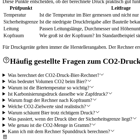
Diese Punkte entscheiden, ob der berechnete Druck praktisch gut funk
Prüfpunkt
Leitfrage
Temperatur
Ist die Temperatur im Bier gemessen und nicht nu
Sicherheitsgrenze
Ist die niedrigste Druckfreigabe aller Bauteile beka
Leitung
Passen Leitungslänge, Durchmesser und Höhenun
Kopfraum
Wie groß ist der Kopfraum? Im Standardbeispiel s
Für Druckgeräte gelten immer die Herstellerangaben. Der Rechner ers
Häufig gestellte Fragen zum CO2-Druc
Was berechnet der CO2-Druck-Bier-Rechner?
Was bedeutet Volumen CO2 beim Bier?
Warum ist die Biertemperatur so wichtig?
Ist Karbonisierungsdruck dasselbe wie Zapfdruck?
Warum fragt der Rechner nach Kopfraum?
Welche CO2-Zielwerte sind realistisch?
Warum schäumt Bier trotz richtigem Druck?
Was passiert, wenn der Druck über der Sicherheitsgrenze liegt?
Wie genau ist die CO2-Menge in Gramm?
Kann ich mit dem Rechner Spunddruck berechnen?