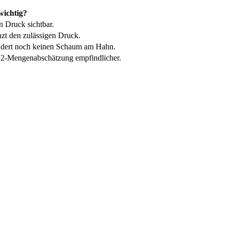
ichtig?
 Druck sichtbar.
zt den zulässigen Druck.
indert noch keinen Schaum am Hahn.
2-Mengenabschätzung empfindlicher.