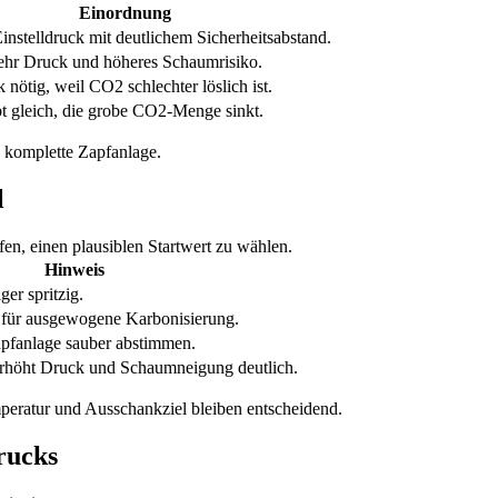
Einordnung
Einstelldruck mit deutlichem Sicherheitsabstand.
ehr Druck und höheres Schaumrisiko.
nötig, weil CO2 schlechter löslich ist.
t gleich, die grobe CO2-Menge sinkt.
 komplette Zapfanlage.
l
fen, einen plausiblen Startwert zu wählen.
Hinweis
er spritzig.
h für ausgewogene Karbonisierung.
apfanlage sauber abstimmen.
höht Druck und Schaumneigung deutlich.
mperatur und Ausschankziel bleiben entscheidend.
rucks