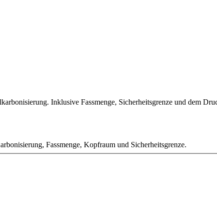
karbonisierung. Inklusive Fassmenge, Sicherheitsgrenze und dem Druck
 Karbonisierung, Fassmenge, Kopfraum und Sicherheitsgrenze.