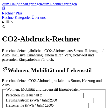
Zum Hauptinhalt springen
Zum Rechner springen
Rechner Plus
Rechner
Kategorien
Über uns
CO2-Abdruck-Rechner
Berechne deinen jährlichen CO2-Abdruck aus Strom, Heizung und
Auto. Inklusive Ernährung, einem fairen Vergleichswert und
passenden Einsparhebeln für dich.
Wohnen, Mobilität und Lebensstil
Berechne deinen CO2-Abdruck pro Jahr aus Strom, Heizung und
Auto.
Wohnen, Mobilität und Lebensstil
Eingabedaten
Personen im Haushalt
Haushaltsstrom
(
kWh / Jahr
)
Heizenergie
(
kWh / Jahr
)