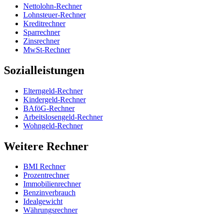
Nettolohn-Rechner
Lohnsteuer-Rechner
Kreditrechner
Sparrechner
Zinsrechner
MwSt-Rechner
Sozialleistungen
Elterngeld-Rechner
Kindergeld-Rechner
BAföG-Rechner
Arbeitslosengeld-Rechner
Wohngeld-Rechner
Weitere Rechner
BMI Rechner
Prozentrechner
Immobilienrechner
Benzinverbrauch
Idealgewicht
Währungsrechner