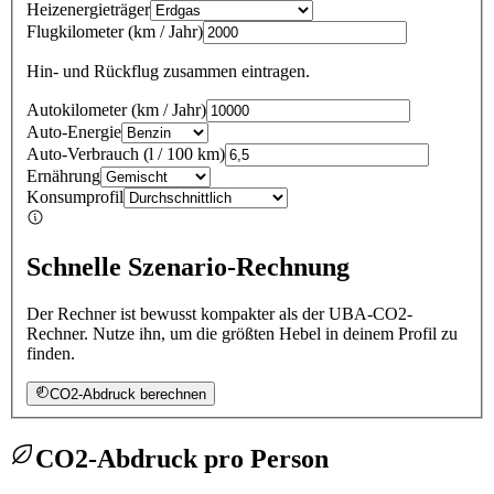
Heizenergieträger
Flugkilometer
(
km / Jahr
)
Hin- und Rückflug zusammen eintragen.
Autokilometer
(
km / Jahr
)
Auto-Energie
Auto-Verbrauch
(
l / 100 km
)
Ernährung
Konsumprofil
Schnelle Szenario-Rechnung
Der Rechner ist bewusst kompakter als der UBA-CO2-
Rechner. Nutze ihn, um die größten Hebel in deinem Profil zu
finden.
CO2-Abdruck berechnen
CO2-Abdruck pro Person