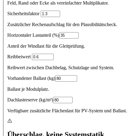
Feld, Rand oder Ecke als vereinfachter Multiplikator.
Sicherheitsfaktor
Zusätzlicher Rechenaufschlag für den Plausibilitätscheck.
Horizontaler Lastanteil
(
%
)
Anteil der Windlast für die Gleitprüfung.
Reibbeiwert
Reibwert zwischen Dachbelag, Schutzlage und System.
Vorhandener Ballast
(
kg
)
Ballast je Modulplatz.
Dachlastreserve
(
kg/m²
)
Verfügbare zusätzliche Flächenlast für PV-System und Ballast.
Überschlag, keine Systemstatik