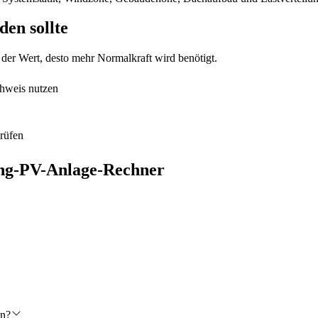
en sollte
 der Wert, desto mehr Normalkraft wird benötigt.
chweis nutzen
prüfen
rung-PV-Anlage-Rechner
en?