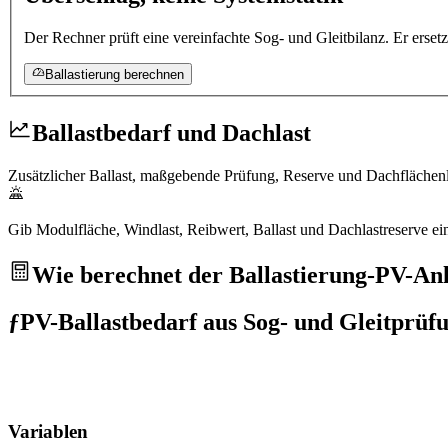
Der Rechner prüft eine vereinfachte Sog- und Gleitbilanz. Er erse
Ballastierung berechnen
Ballastbedarf und Dachlast
Zusätzlicher Ballast, maßgebende Prüfung, Reserve und Dachflächenl
Gib Modulfläche, Windlast, Reibwert, Ballast und Dachlastreserve ei
Wie berechnet der Ballastierung-PV-An
ƒ
PV-Ballastbedarf aus Sog- und Gleitprüf
Variablen