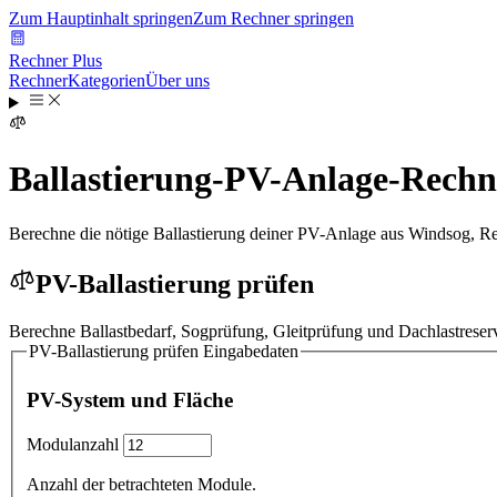
Zum Hauptinhalt springen
Zum Rechner springen
Rechner Plus
Rechner
Kategorien
Über uns
Ballastierung-PV-Anlage-Rechn
Berechne die nötige Ballastierung deiner PV-Anlage aus Windsog, Re
PV-Ballastierung prüfen
Berechne Ballastbedarf, Sogprüfung, Gleitprüfung und Dachlastreser
PV-Ballastierung prüfen
Eingabedaten
PV-System und Fläche
Modulanzahl
Anzahl der betrachteten Module.