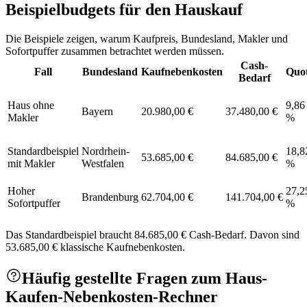
Beispielbudgets für den Hauskauf
Die Beispiele zeigen, warum Kaufpreis, Bundesland, Makler und
Sofortpuffer zusammen betrachtet werden müssen.
Cash-
Fall
Bundesland
Kaufnebenkosten
Quo
Bedarf
Haus ohne
9,86
Bayern
20.980,00 €
37.480,00 €
Makler
%
Standardbeispiel
Nordrhein-
18,8
53.685,00 €
84.685,00 €
mit Makler
Westfalen
%
Hoher
27,2
Brandenburg
62.704,00 €
141.704,00 €
Sofortpuffer
%
Das Standardbeispiel braucht 84.685,00 € Cash-Bedarf. Davon sind
53.685,00 € klassische Kaufnebenkosten.
Häufig gestellte Fragen zum Haus-
Kaufen-Nebenkosten-Rechner