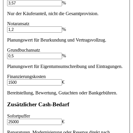
%
Nur der Käuferanteil, nicht die Gesamtprovision.
Notaransatz
%
Planungswert für Beurkundung und Vertragsvollzug.
Grundbuchansatz
%
Planungswert für Eigentumsumschreibung und Eintragungen.
Finanzierungskosten
€
Bereitstellung, Bewertung, Gutachten oder Bankgebühren.
Zusätzlicher Cash-Bedarf
Sofortpuffer
€
Reparaturen, Modernisierung oder Reserve direkt nach