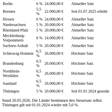
Berlin
6 %
24.000,00 €
Aktueller Satz
5,5
Bremen
22.000,00 €
Seit 01.07.2025 erhöht
%
Hessen
6 %
24.000,00 €
Aktueller Satz
Niedersachsen
5 %
20.000,00 €
Aktueller Satz
Rheinland-Pfalz
5 %
20.000,00 €
Aktueller Satz
Mecklenburg-
6 %
24.000,00 €
Aktueller Satz
Vorpommern
Sachsen-Anhalt
5 %
20.000,00 €
Aktueller Satz
6,5
Schleswig-Holstein
26.000,00 €
Höchster Satz
%
6,5
Brandenburg
26.000,00 €
Höchster Satz
%
Nordrhein-
6,5
26.000,00 €
Höchster Satz
Westfalen
%
6,5
Saarland
26.000,00 €
Höchster Satz
%
Thüringen
5 %
20.000,00 €
Seit 01.01.2024 gesenkt
Stand 20.05.2026. Die Länder bestimmen den Steuersatz selbst.
Thüringen gilt seit 01.01.2024 wieder mit 5,0 %.