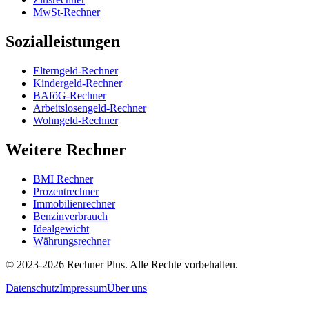
MwSt-Rechner
Sozialleistungen
Elterngeld-Rechner
Kindergeld-Rechner
BAföG-Rechner
Arbeitslosengeld-Rechner
Wohngeld-Rechner
Weitere Rechner
BMI Rechner
Prozentrechner
Immobilienrechner
Benzinverbrauch
Idealgewicht
Währungsrechner
©
2023-2026
Rechner Plus. Alle Rechte vorbehalten.
Datenschutz
Impressum
Über uns