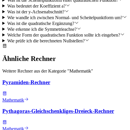
Was ist die Scheitelpunktform einer quadratischen Funktion?
Was bedeutet der Koeffizient a?
Was ist der y-Achsenabschnitt?
Wie wandle ich zwischen Normal- und Scheitelpunktform um?
Was ist die quadratische Ergänzung?
Wie erkenne ich die Symmetrieachse?
Welche Form der quadratischen Funktion sollte ich eingeben?
Wie prüfe ich die berechneten Nullstellen?
Ähnliche Rechner
Weitere Rechner aus der Kategorie "
Mathematik
"
Pyramiden-Rechner
Mathematik
Pythagoras-Gleichschenkliges-Dreieck-Rechner
Mathematik