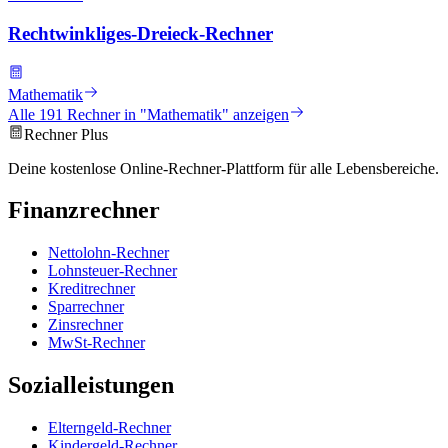
Rechtwinkliges-Dreieck-Rechner
Mathematik
Alle
191
Rechner in "
Mathematik
" anzeigen
Rechner Plus
Deine kostenlose Online-Rechner-Plattform für alle Lebensbereiche.
Finanzrechner
Nettolohn-Rechner
Lohnsteuer-Rechner
Kreditrechner
Sparrechner
Zinsrechner
MwSt-Rechner
Sozialleistungen
Elterngeld-Rechner
Kindergeld-Rechner