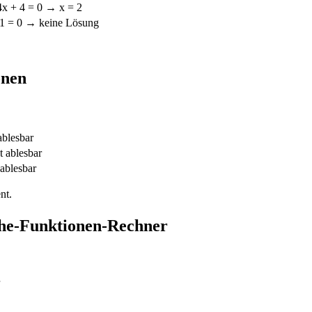
 4x + 4 = 0 → x = 2
 1 = 0 → keine Lösung
onen
ablesbar
t ablesbar
 ablesbar
nt.
che-Funktionen-Rechner