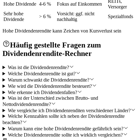
REITs,
Hohe Dividende
4-6 %
Fokus auf Einkommen
Versorger
Sehr hohe
Vorsicht: ggf. nicht
> 6 %
Spezialfonds
Dividende
nachhaltig
Hohe Dividendenrendite kann Zeichen von Kursverlust sein
Häufig gestellte Fragen zum
Dividendenrendite-Rechner
Was ist die Dividendenrendite?
Welche Dividendenrendite ist gut?
Warum schwankt die Dividendenrendite?
Wie wird die Dividendenrendite besteuert?
Wie erkenne ich Dividendenfallen?
Was ist der Unterschied zwischen Brutto- und
Nettodividendenrendite?
Wie vergleiche ich Dividendenrenditen verschiedener Länder?
Welche Kennzahlen sollte ich neben der Dividendenrendite
beachten?
Warum kann eine hohe Dividendenrendite gefährlich sein?
Welche Dividendenrendite sollte ich wirklich vergleichen?