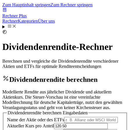
Zum Hauptinhalt springen
Zum Rechner springen
Rechner Plus
Rechner
Kategorien
Über uns
Dividendenrendite-Rechner
Berechnen und vergleiche die Dividendenrendite verschiedener
Aktien und ETFs für optimale Renditeentscheidungen
Dividendenrendite berechnen
Modellierte Rendite aus jährlicher Dividende und aktuellem
Aktienkurs. Die Steuer-Vorschau ist eine vereinfachte
Modellrechnung für deutsche Kapitalerträge, nutzt den gewählten
Veranlagungsstatus und geht von keiner Kirchensteuer aus.
Dividendenrendite berechnen
Eingabedaten
Name der Aktie oder des ETFs
Aktueller Kurs pro Anteil