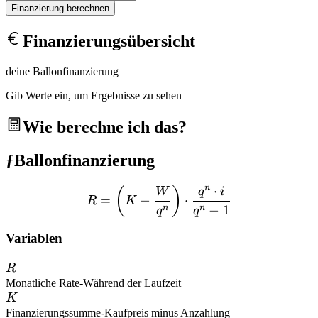
Finanzierung berechnen
Finanzierungsübersicht
deine Ballonfinanzierung
Gib Werte ein, um Ergebnisse zu sehen
Wie berechne ich das?
ƒ
Ballonfinanzierung
n
⋅
R = \left(K - \frac{W}{q^
(
)
W
q
i
=
−
⋅
R
K
−
1
n
n
q
q
Variablen
R
R
Monatliche Rate
-
Während der Laufzeit
K
K
Finanzierungssumme
-
Kaufpreis minus Anzahlung