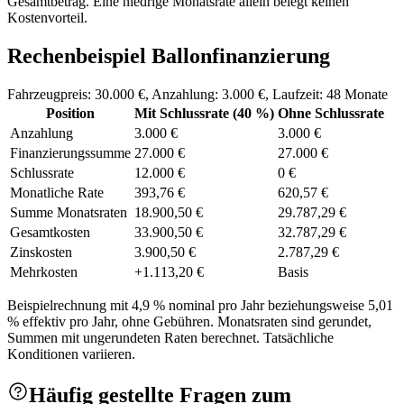
Gesamtbetrag. Eine niedrige Monatsrate allein belegt keinen
Kostenvorteil.
Rechenbeispiel Ballonfinanzierung
Fahrzeugpreis: 30.000 €, Anzahlung: 3.000 €, Laufzeit: 48 Monate
Position
Mit Schlussrate (40 %)
Ohne Schlussrate
Anzahlung
3.000 €
3.000 €
Finanzierungssumme
27.000 €
27.000 €
Schlussrate
12.000 €
0 €
Monatliche Rate
393,76 €
620,57 €
Summe Monatsraten
18.900,50 €
29.787,29 €
Gesamtkosten
33.900,50 €
32.787,29 €
Zinskosten
3.900,50 €
2.787,29 €
Mehrkosten
+1.113,20 €
Basis
Beispielrechnung mit 4,9 % nominal pro Jahr beziehungsweise 5,01
% effektiv pro Jahr, ohne Gebühren. Monatsraten sind gerundet,
Summen mit ungerundeten Raten berechnet. Tatsächliche
Konditionen variieren.
Häufig gestellte Fragen zum