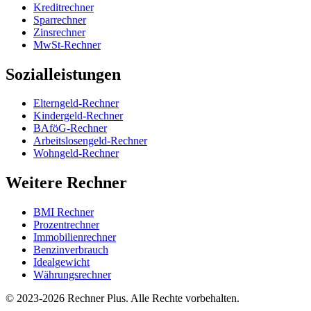
Kreditrechner
Sparrechner
Zinsrechner
MwSt-Rechner
Sozialleistungen
Elterngeld-Rechner
Kindergeld-Rechner
BAföG-Rechner
Arbeitslosengeld-Rechner
Wohngeld-Rechner
Weitere Rechner
BMI Rechner
Prozentrechner
Immobilienrechner
Benzinverbrauch
Idealgewicht
Währungsrechner
©
2023-2026
Rechner Plus. Alle Rechte vorbehalten.