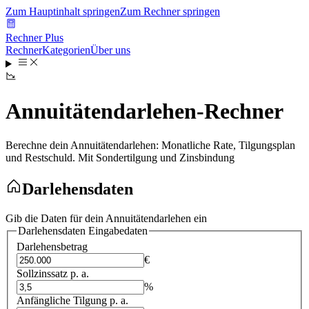
Zum Hauptinhalt springen
Zum Rechner springen
Rechner Plus
Rechner
Kategorien
Über uns
Annuitätendarlehen-Rechner
Berechne dein Annuitätendarlehen: Monatliche Rate, Tilgungsplan
und Restschuld. Mit Sondertilgung und Zinsbindung
Darlehensdaten
Gib die Daten für dein Annuitätendarlehen ein
Darlehensdaten
Eingabedaten
Darlehensbetrag
€
Sollzinssatz p. a.
%
Anfängliche Tilgung p. a.