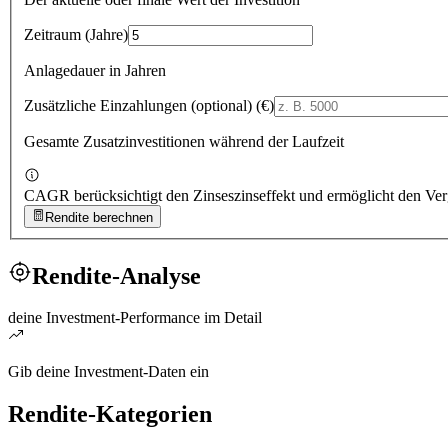
Zeitraum
(
Jahre
)
Anlagedauer in Jahren
Zusätzliche Einzahlungen (optional)
(
€
)
Gesamte Zusatzinvestitionen während der Laufzeit
CAGR berücksichtigt den Zinseszinseffekt und ermöglicht den Verg
Rendite berechnen
Rendite-Analyse
deine Investment-Performance im Detail
Gib deine Investment-Daten ein
Rendite-Kategorien