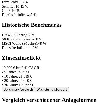
Exzellent:
> 15 %
Sehr gut:
10-15 %
Gut:
7-10 %
Durchschnittlich:
4-7 %
Historische Benchmarks
DAX (30 Jahre):
~8 %
S&P 500 (30 Jahre):
~10 %
MSCI World (30 Jahre):
~9 %
Deutsche Inflation:
~2 %
Zinseszinseffekt
10.000 € bei 8 % CAGR:
• 5 Jahre: 14.693 €
• 10 Jahre: 21.589 €
• 20 Jahre: 46.610 €
• 30 Jahre: 100.627 €
Benchmark-Vergleich
Wachstums-Übersicht
Vergleich verschiedener Anlageformen