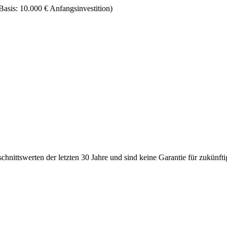
Basis: 10.000 € Anfangsinvestition)
hnittswerten der letzten 30 Jahre und sind keine Garantie für zukünf