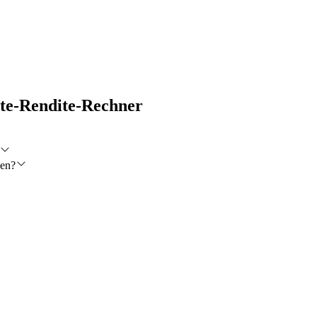
rte-Rendite-Rechner
sen?