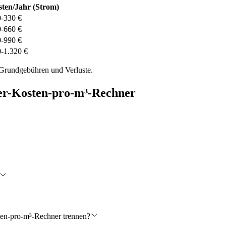
ten/Jahr (Strom)
-330 €
-660 €
-990 €
-1.320 €
 Grundgebühren und Verluste.
er-Kosten-pro-m³-Rechner
ten-pro-m³-Rechner trennen?