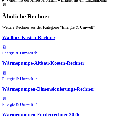
Warum ist der Jahresverbrauch wichtiger als ein Einzelmonat?
Ähnliche Rechner
Weitere Rechner aus der Kategorie "
Energie & Umwelt
"
Wallbox-Kosten-Rechner
Energie & Umwelt
Wärmepumpe-Altbau-Kosten-Rechner
Energie & Umwelt
Wärmepumpen-Dimensionierungs-Rechner
Energie & Umwelt
Wärmepumpen-Förderrechner 2026