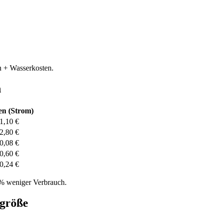
n + Wasserkosten.
h
en (Strom)
1,10 €
2,80 €
0,08 €
0,60 €
0,24 €
 % weniger Verbrauch.
sgröße