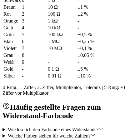
Schwarz
0
1 Ω
-
Braun
1
10 Ω
±1 %
Rot
2
100 Ω
±2 %
Orange
3
1 kΩ
-
Gelb
4
10 kΩ
-
Grün
5
100 kΩ
±0,5 %
Blau
6
1 MΩ
±0,25 %
Violett
7
10 MΩ
±0,1 %
Grau
8
-
±0,05 %
Weiß
9
-
-
Gold
-
0,1 Ω
±5 %
Silber
-
0,01 Ω
±10 %
4-Ring: 1. Ziffer, 2. Ziffer, Multiplikator, Toleranz | 5-Ring: +1
Ziffer vor Multiplikator
Häufig gestellte Fragen zum
Widerstand-Farbcode
Wie lese ich den Farbcode eines Widerstands?
Welche Farben stehen für welche Zahlen?