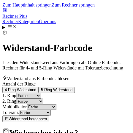
Zum Hauptinhalt springen
Zum Rechner springen
Rechner Plus
Rechner
Kategorien
Über uns
Widerstand-Farbcode
Lies den Widerstandswert aus Farbringen ab. Online Farbcode-
Rechner für 4- und 5-Ring Widerstände mit Toleranzberechnung
Widerstand aus Farbcode ablesen
Anzahl der Ringe
4-Ring Widerstand
5-Ring Widerstand
1. Ring
2. Ring
Multiplikator
Toleranz
Widerstand berechnen
Wie berechne ich das?