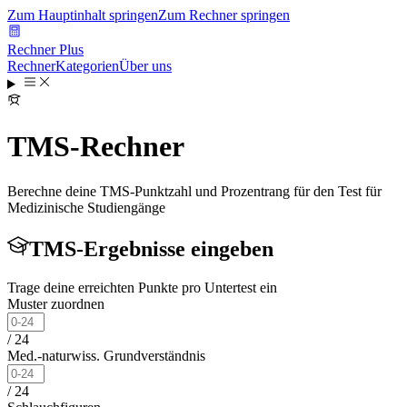
Zum Hauptinhalt springen
Zum Rechner springen
Rechner Plus
Rechner
Kategorien
Über uns
TMS-Rechner
Berechne deine TMS-Punktzahl und Prozentrang für den Test für
Medizinische Studiengänge
TMS-Ergebnisse eingeben
Trage deine erreichten Punkte pro Untertest ein
Muster zuordnen
/
24
Med.-naturwiss. Grundverständnis
/
24