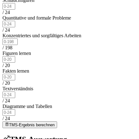
Schlauchfiguren
/
24
Quantitative und formale Probleme
/
24
Konzentriertes und sorgfältiges Arbeiten
/
198
Figuren lernen
/
20
Fakten lernen
/
20
Textverständnis
/
24
Diagramme und Tabellen
/
24
TMS-Ergebnis berechnen