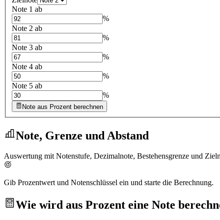
Note 1 ab
%
Note 2 ab
%
Note 3 ab
%
Note 4 ab
%
Note 5 ab
%
Note aus Prozent berechnen
Note, Grenze und Abstand
Auswertung mit Notenstufe, Dezimalnote, Bestehensgrenze und Ziel
Gib Prozentwert und Notenschlüssel ein und starte die Berechnung.
Wie wird aus Prozent eine Note berechn