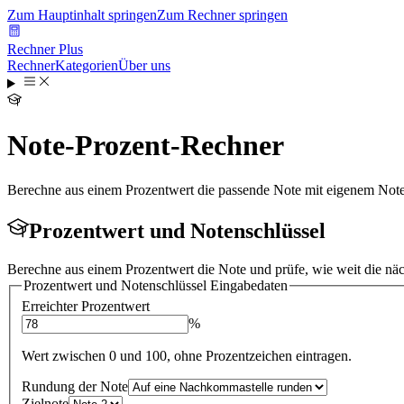
Zum Hauptinhalt springen
Zum Rechner springen
Rechner Plus
Rechner
Kategorien
Über uns
Note-Prozent-Rechner
Berechne aus einem Prozentwert die passende Note mit eigenem Not
Prozentwert und Notenschlüssel
Berechne aus einem Prozentwert die Note und prüfe, wie weit die näch
Prozentwert und Notenschlüssel
Eingabedaten
Erreichter Prozentwert
%
Wert zwischen 0 und 100, ohne Prozentzeichen eintragen.
Rundung der Note
Zielnote