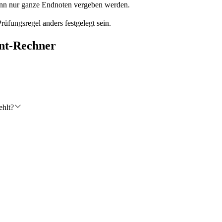
enn nur ganze Endnoten vergeben werden.
üfungsregel anders festgelegt sein.
ent-Rechner
ehlt?