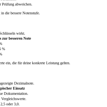
er Prüfung abweichen.
 in die bessere Notenstufe.
Schlüsseln wirkt.
s zur besseren Note
 %
5 %
 %
rte ein, die für deine konkrete Leistung gelten.
angezeigte Dezimalnote.
pischer Einsatz
ue Dokumentation.
 Vergleichswerte.
2,5 oder 3,0.