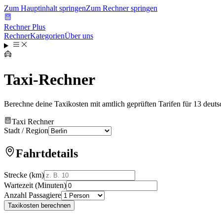
Zum Hauptinhalt springen
Zum Rechner springen
Rechner Plus
Rechner
Kategorien
Über uns
Taxi-Rechner
Berechne deine Taxikosten mit amtlich geprüften Tarifen für 13 deuts
Taxi Rechner
Stadt / Region
Fahrtdetails
Strecke (km)
Wartezeit (Minuten)
Anzahl Passagiere
Taxikosten berechnen