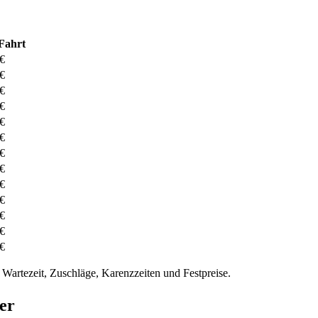
Fahrt
 €
 €
 €
 €
 €
 €
 €
 €
 €
 €
 €
 €
 €
Wartezeit, Zuschläge, Karenzzeiten und Festpreise.
er