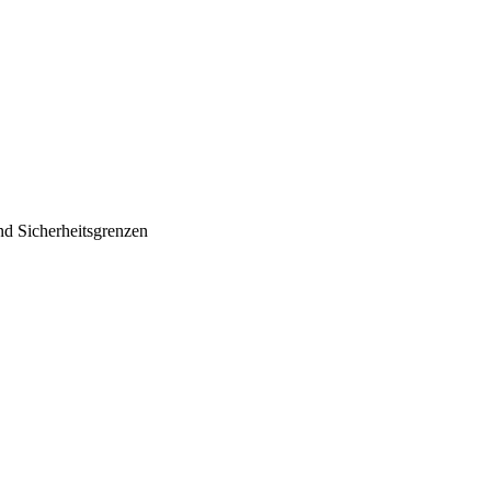
nd Sicherheitsgrenzen