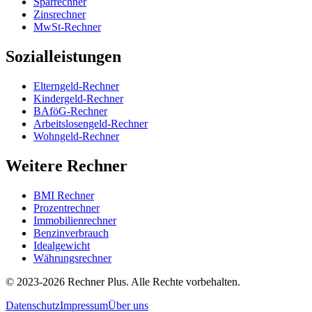
Sparrechner
Zinsrechner
MwSt-Rechner
Sozialleistungen
Elterngeld-Rechner
Kindergeld-Rechner
BAföG-Rechner
Arbeitslosengeld-Rechner
Wohngeld-Rechner
Weitere Rechner
BMI Rechner
Prozentrechner
Immobilienrechner
Benzinverbrauch
Idealgewicht
Währungsrechner
©
2023-2026
Rechner Plus. Alle Rechte vorbehalten.
Datenschutz
Impressum
Über uns