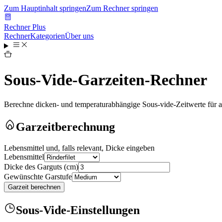
Zum Hauptinhalt springen
Zum Rechner springen
Rechner Plus
Rechner
Kategorien
Über uns
Sous-Vide-Garzeiten-Rechner
Berechne dicken- und temperaturabhängige Sous-vide-Zeitwerte für 
Garzeitberechnung
Lebensmittel und, falls relevant, Dicke eingeben
Lebensmittel
Dicke des Garguts
(
cm
)
Gewünschte Garstufe
Garzeit berechnen
Sous-Vide-Einstellungen