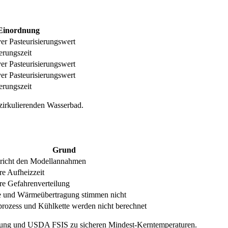
Einordnung
er Pasteurisierungswert
erungszeit
er Pasteurisierungswert
er Pasteurisierungswert
erungszeit
 zirkulierenden Wasserbad.
Grund
richt den Modellannahmen
e Aufheizzeit
e Gefahrenverteilung
 und Wärmeübertragung stimmen nicht
rozess und Kühlkette werden nicht berechnet
kung und USDA FSIS zu sicheren Mindest-Kerntemperaturen.