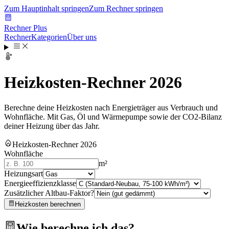
Zum Hauptinhalt springen
Zum Rechner springen
Rechner Plus
Rechner
Kategorien
Über uns
Heizkosten-Rechner 2026
Berechne deine Heizkosten nach Energieträger aus Verbrauch und
Wohnfläche. Mit Gas, Öl und Wärmepumpe sowie der CO2-Bilanz
deiner Heizung über das Jahr.
Heizkosten-Rechner 2026
Wohnfläche
m²
Heizungsart
Energieeffizienzklasse
Zusätzlicher Altbau-Faktor?
Heizkosten berechnen
Wie berechne ich das?