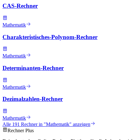
CAS-Rechner
Mathematik
Charakteristisches-Polynom-Rechner
Mathematik
Determinanten-Rechner
Mathematik
Dezimalzahlen-Rechner
Mathematik
Alle
191
Rechner in "
Mathematik
" anzeigen
Rechner Plus