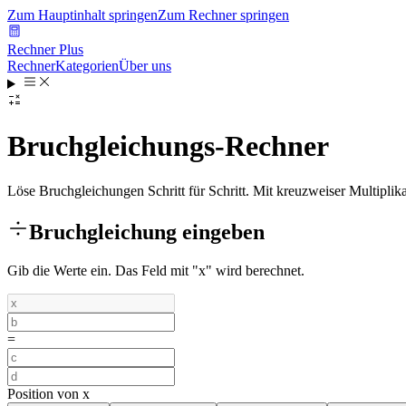
Zum Hauptinhalt springen
Zum Rechner springen
Rechner Plus
Rechner
Kategorien
Über uns
Bruchgleichungs-Rechner
Löse Bruchgleichungen Schritt für Schritt. Mit kreuzweiser Multiplik
Bruchgleichung eingeben
Gib die Werte ein. Das Feld mit "x" wird berechnet.
=
Position von x