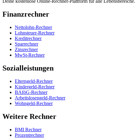
Deine kostenlose Online-Rechner-Plattform für alle Lebensbereiche.
Finanzrechner
Nettolohn-Rechner
Lohnsteuer-Rechner
Kreditrechner
Sparrechner
Zinsrechner
MwSt-Rechner
Sozialleistungen
Elterngeld-Rechner
Kindergeld-Rechner
BAföG-Rechner
Arbeitslosengeld-Rechner
Wohngeld-Rechner
Weitere Rechner
BMI Rechner
Prozentrechner