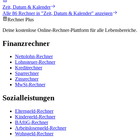
Zeit, Datum & Kalender
Alle
86
Rechner in "
Zeit, Datum & Kalender
" anzeigen
Rechner Plus
Deine kostenlose Online-Rechner-Plattform für alle Lebensbereiche.
Finanzrechner
Nettolohn-Rechner
Lohnsteuer-Rechner
Kreditrechner
Sparrechner
Zinsrechner
MwSt-Rechner
Sozialleistungen
Elterngeld-Rechner
Kindergeld-Rechner
BAföG-Rechner
Arbeitslosengeld-Rechner
Wohngeld-Rechner