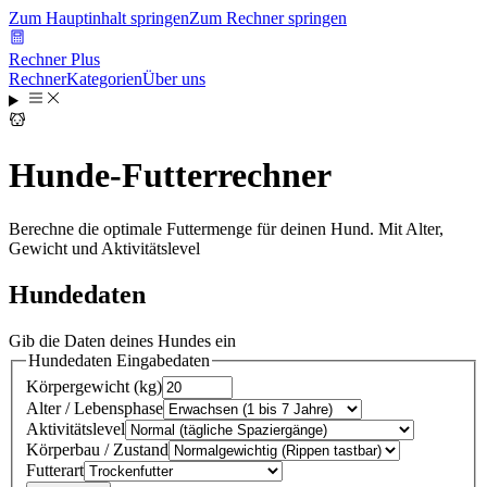
Zum Hauptinhalt springen
Zum Rechner springen
Rechner Plus
Rechner
Kategorien
Über uns
Hunde-Futterrechner
Berechne die optimale Futtermenge für deinen Hund. Mit Alter,
Gewicht und Aktivitätslevel
Hundedaten
Gib die Daten deines Hundes ein
Hundedaten
Eingabedaten
Körpergewicht
(
kg
)
Alter / Lebensphase
Aktivitätslevel
Körperbau / Zustand
Futterart