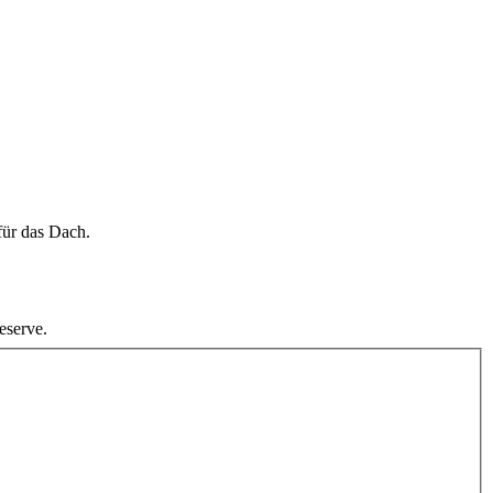
für das Dach.
eserve.