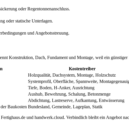
rsickerung oder Regentonnenanschluss.
g oder statische Unterlagen.
eferbedingungen und Angebotsstreuung.
rennt Konstruktion, Dach, Fundament und Montage, weil ein günstiger
en
Kostentreiber
Holzqualität, Dachsystem, Montage, Holzschutz
Systemprofil, Oberfläche, Spannweite, Montagegenauig
Tiefe, Boden, H-Anker, Ausrichtung
Aushub, Bewehrung, Schalung, Betonmenge
Abdichtung, Lastreserve, Aufkantung, Entwässerung
% der Baukosten
Bundesland, Gemeinde, Lageplan, Statik
, Fertighaus.de und handwerk.cloud. Verbindlich bleibt ein Angebot