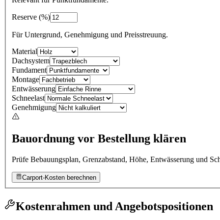
Reserve
(
%
)
Für Untergrund, Genehmigung und Preisstreuung.
Material
Dachsystem
Fundament
Montage
Entwässerung
Schneelast
Genehmigung
Bauordnung vor Bestellung klären
Prüfe Bebauungsplan, Grenzabstand, Höhe, Entwässerung und Schn
Carport-Kosten berechnen
Kostenrahmen und Angebotspositionen