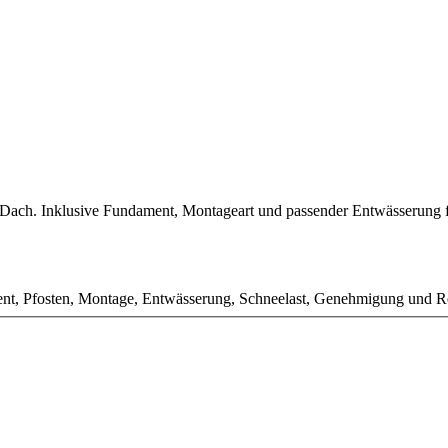
nd Dach. Inklusive Fundament, Montageart und passender Entwässerung 
ment, Pfosten, Montage, Entwässerung, Schneelast, Genehmigung und R