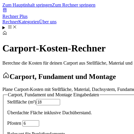
Zum Hauptinhalt springen
Zum Rechner springen
Rechner Plus
Rechner
Kategorien
Über uns
Carport-Kosten-Rechner
Berechne die Kosten für deinen Carport aus Stellfläche, Material u
Carport, Fundament und Montage
Plane Carport-Kosten mit Stellfläche, Material, Dachsystem, Funda
Carport, Fundament und Montage
Eingabedaten
Stellfläche
(
m²
)
Überdachte Fläche inklusive Dachüberstand.
Pfosten
Relevant für Punktfundamente.