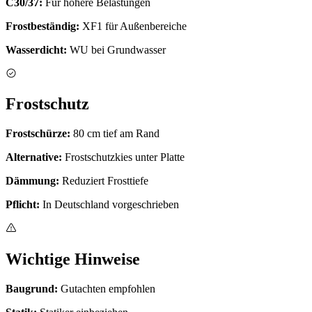
C30/37:
Für höhere Belastungen
Frostbeständig:
XF1 für Außenbereiche
Wasserdicht:
WU bei Grundwasser
Frostschutz
Frostschürze:
80 cm tief am Rand
Alternative:
Frostschutzkies unter Platte
Dämmung:
Reduziert Frosttiefe
Pflicht:
In Deutschland vorgeschrieben
Wichtige Hinweise
Baugrund:
Gutachten empfohlen