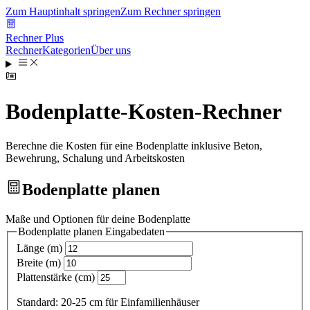
Zum Hauptinhalt springen
Zum Rechner springen
Rechner Plus
Rechner
Kategorien
Über uns
Bodenplatte-Kosten-Rechner
Berechne die Kosten für eine Bodenplatte inklusive Beton,
Bewehrung, Schalung und Arbeitskosten
Bodenplatte planen
Maße und Optionen für deine Bodenplatte
Bodenplatte planen
Eingabedaten
Länge (m)
Breite (m)
Plattenstärke (cm)
Standard: 20-25 cm für Einfamilienhäuser