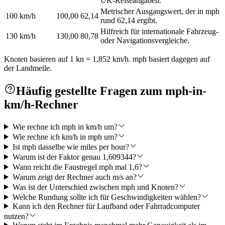
UK-Reiseangaben.
Metrischer Ausgangswert, der in mph
100 km/h
100,00
62,14
rund 62,14 ergibt.
Hilfreich für internationale Fahrzeug-
130 km/h
130,00
80,78
oder Navigationsvergleiche.
Knoten basieren auf 1 kn = 1,852 km/h. mph basiert dagegen auf
der Landmeile.
Häufig gestellte Fragen zum mph-in-
km/h-Rechner
Wie rechne ich mph in km/h um?
Wie rechne ich km/h in mph um?
Ist mph dasselbe wie miles per hour?
Warum ist der Faktor genau 1,609344?
Wann reicht die Faustregel mph mal 1,6?
Warum zeigt der Rechner auch m/s an?
Was ist der Unterschied zwischen mph und Knoten?
Welche Rundung sollte ich für Geschwindigkeiten wählen?
Kann ich den Rechner für Laufband oder Fahrradcomputer
nutzen?