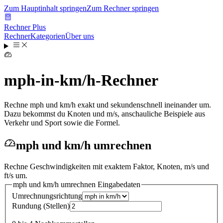
Zum Hauptinhalt springen
Zum Rechner springen
Rechner Plus
Rechner
Kategorien
Über uns
mph-in-km/h-Rechner
Rechne mph und km/h exakt und sekundenschnell ineinander um.
Dazu bekommst du Knoten und m/s, anschauliche Beispiele aus
Verkehr und Sport sowie die Formel.
mph und km/h umrechnen
Rechne Geschwindigkeiten mit exaktem Faktor, Knoten, m/s und
ft/s um.
mph und km/h umrechnen
Eingabedaten
Umrechnungsrichtung
Rundung
(
Stellen
)