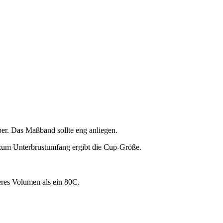
per. Das Maßband sollte eng anliegen.
z zum Unterbrustumfang ergibt die Cup-Größe.
eres Volumen als ein 80C.