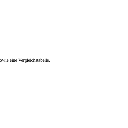
ie eine Vergleichstabelle.