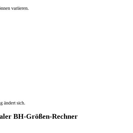
önnen variieren.
 ändert sich.
onaler BH-Größen-Rechner