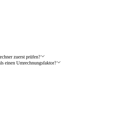
echner zuerst prüfen?
ls einen Umrechnungsfaktor?