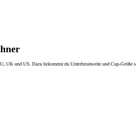
chner
EU, UK und US. Dazu bekommst du Unterbrustweite und Cup-Größe sow