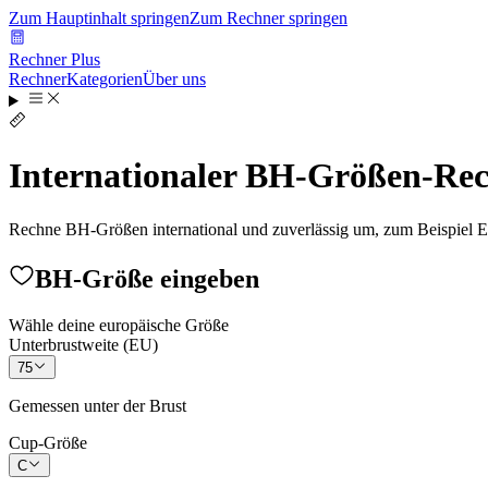
Zum Hauptinhalt springen
Zum Rechner springen
Rechner Plus
Rechner
Kategorien
Über uns
Internationaler BH-Größen-Re
Rechne BH-Größen international und zuverlässig um, zum Beispiel 
BH-Größe eingeben
Wähle deine europäische Größe
Unterbrustweite (EU)
75
Gemessen unter der Brust
Cup-Größe
C